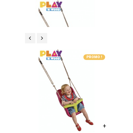
Précédent
Suivant
PROMO !
+