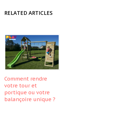
RELATED ARTICLES
Comment rendre
votre tour et
portique ou votre
balançoire unique ?