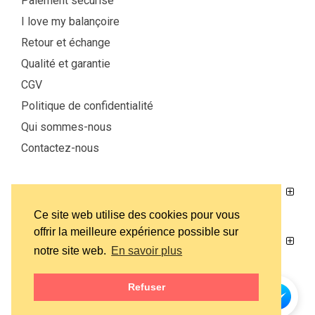
Paiement sécurisé
I love my balançoire
Retour et échange
Qualité et garantie
CGV
Politique de confidentialité
Qui sommes-nous
Contactez-nous
MON COMPTE
Ce site web utilise des cookies pour vous
offrir la meilleure expérience possible sur
CATÉGORIES
notre site web.
En savoir plus
Refuser
SUIVEZ-NOUS SUR FACEBOOK