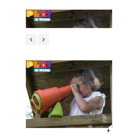
Précédent
Suivant
+